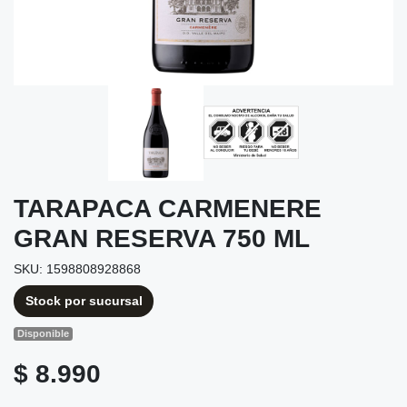
TARAPACA CARMENERE
GRAN RESERVA 750 ML
SKU: 1598808928868
Stock por sucursal
Disponible
$ 8.990