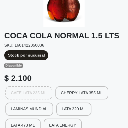
COCA COLA NORMAL 1.5 LTS
SKU: 1601422350036
Stock por sucursal
Disponible
$ 2.100
CAFE LATA 235 ML
CHERRY LATA 355 ML
LAMINAS MUNDIAL
LATA 220 ML
LATA 473 ML
LATA ENERGY