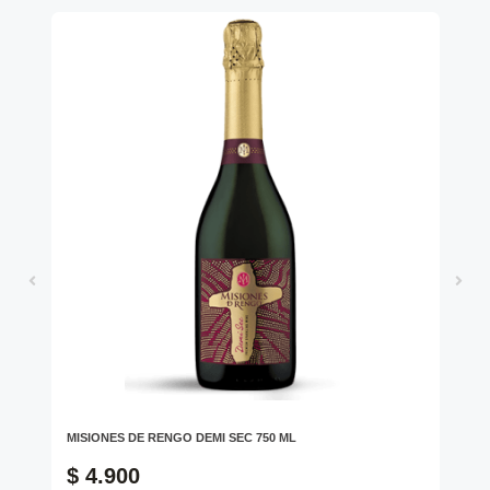
RE
MISIONES DE RENGO DEMI SEC 750 ML
HA
$ 4.900
$