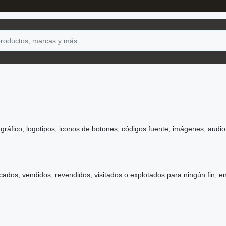
 gráfico, logotipos, iconos de botones, códigos fuente, imágenes, audio
os, vendidos, revendidos, visitados o explotados para ningún fin, en to