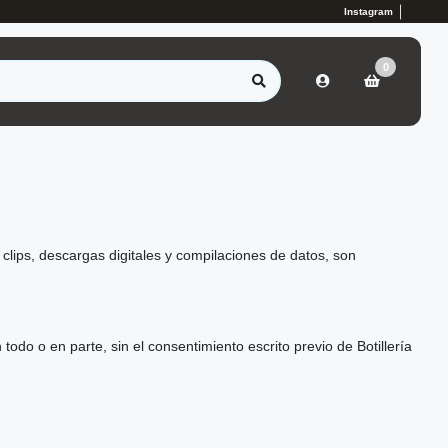
Instagram
0
 clips, descargas digitales y compilaciones de datos, son
do o en parte, sin el consentimiento escrito previo de Botillería