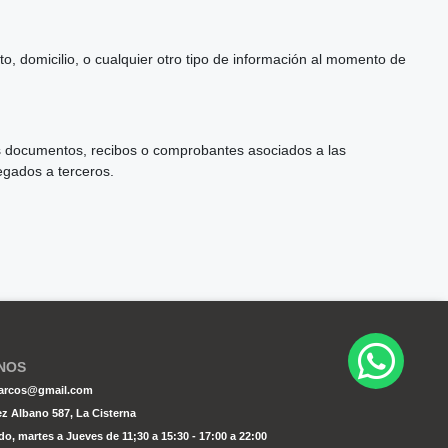
to, domicilio, o cualquier otro tipo de información al momento de
 los documentos, recibos o comprobantes asociados a las
egados a terceros.
NOS
osarcos@gmail.com
z Albano 587, La Cisterna
o, martes a Jueves de 11;30 a 15:30 - 17:00 a 22:00