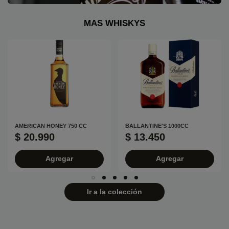
MAS WHISKYS
AMERICAN HONEY 750 CC
BALLANTINE'S 1000CC
$ 20.990
$ 13.450
Agregar
Agregar
Ir a la colección