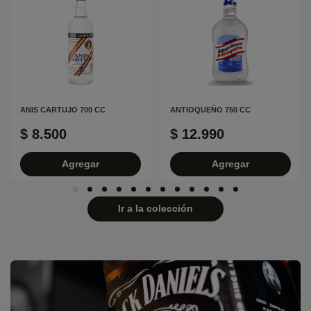
ANIS CARTUJO 700 CC
ANTIOQUEÑO 750 CC
$ 8.500
$ 12.990
Agregar
Agregar
Ir a la colección