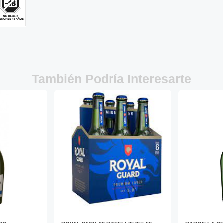
También Podría Interesarte