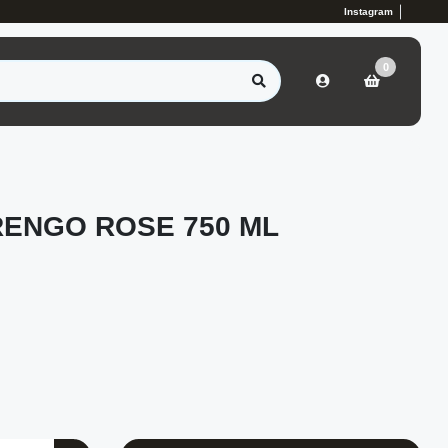
Instagram
0
RENGO ROSE 750 ML