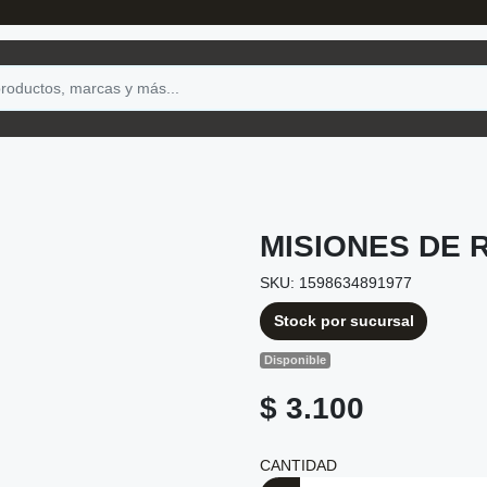
MISIONES DE 
SKU: 1598634891977
Stock por sucursal
Disponible
$ 3.100
CANTIDAD