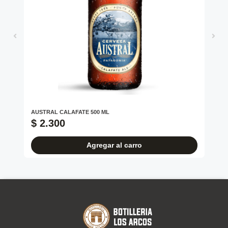
AUSTRAL CALAFATE 500 ML
CO
$ 2.300
$
Agregar al carro