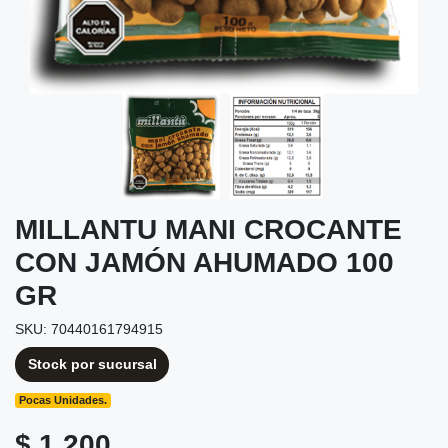
MILLANTU MANI CROCANTE
CON JAMÓN AHUMADO 100
GR
SKU: 70440161794915
Stock por sucursal
Pocas Unidades.
$ 1.200