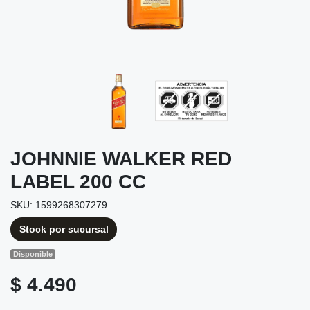
JOHNNIE WALKER RED
LABEL 200 CC
SKU: 1599268307279
Stock por sucursal
Disponible
$ 4.490