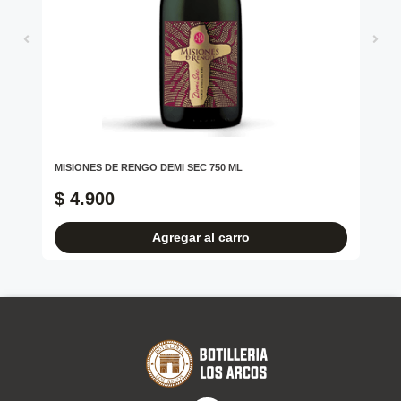
RE
MISIONES DE RENGO DEMI SEC 750 ML
CO
$ 4.900
$
Agregar al carro