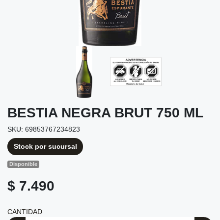
BESTIA NEGRA BRUT 750 ML
SKU: 69853767234823
Stock por sucursal
Disponible
$ 7.490
CANTIDAD