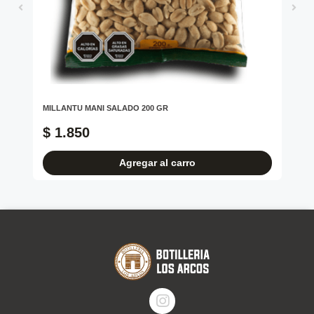
RE
MILLANTU MANI SALADO 200 GR
RO
$ 1.850
$
Agregar al carro