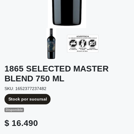
1865 SELECTED MASTER
BLEND 750 ML
SKU: 1652377237482
Stock por sucursal
Disponible
$ 16.490