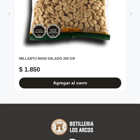
MILLANTU MANI SALADO 200 GR
TO
750
$ 1.850
$
Agregar al carro