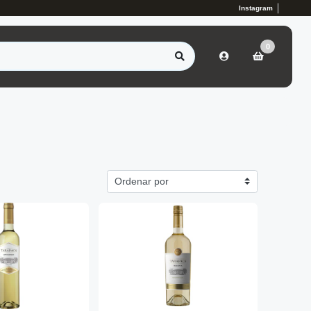
Instagram
0