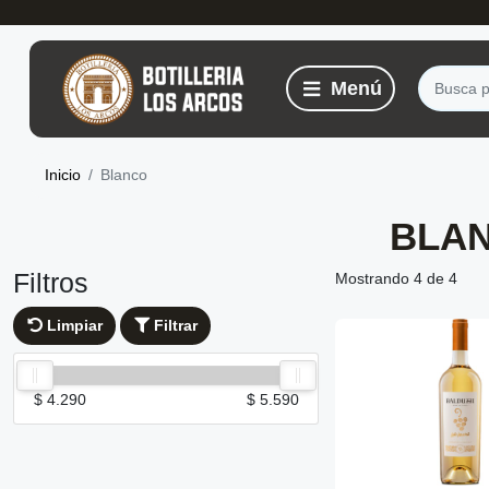
Inicio
Blanco
BLA
Filtros
Mostrando 4 de 4
Limpiar
Filtrar
$ 4.290
$ 5.590