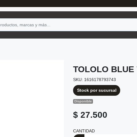
TOLOLO BLUE 
SKU: 1616178793743
Stock por sucursal
Disponible
$ 27.500
CANTIDAD