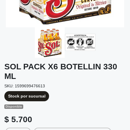
SOL PACK X6 BOTELLIN 330
ML
SKU: 1599699476613
Stock por sucursal
Disponible
$ 5.700