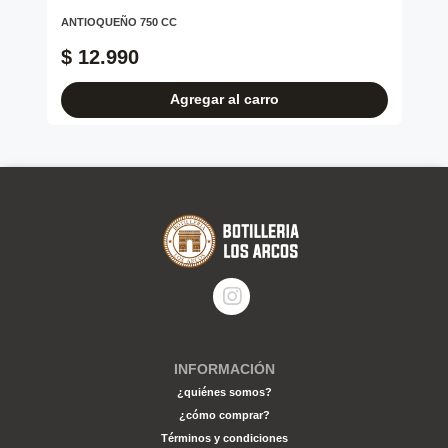
750
ANTIOQUEÑO 750 CC
TA
$ 12.990
$
Agregar al carro
INFORMACIÓN
¿quiénes somos?
¿cómo comprar?
Términos y condiciones