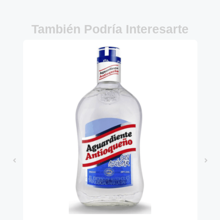
También Podría Interesarte