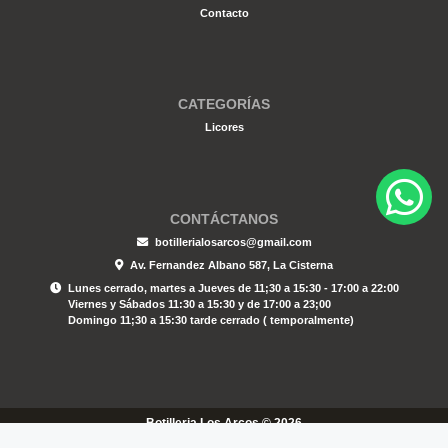
Contacto
CATEGORÍAS
Licores
CONTÁCTANOS
botillerialosarcos@gmail.com
Av. Fernandez Albano 587, La Cisterna
Lunes cerrado, martes a Jueves de 11;30 a 15:30 - 17:00 a 22:00
Viernes y Sábados 11:30 a 15:30 y de 17:00 a 23;00
Domingo 11;30 a 15:30 tarde cerrado ( temporalmente)
Botilleria Los Arcos © 2026
Creado por
Bsale