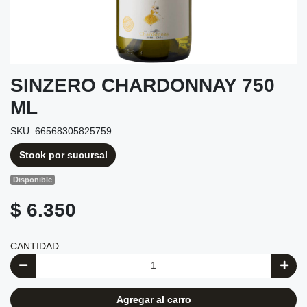
SINZERO CHARDONNAY 750
ML
SKU: 66568305825759
Stock por sucursal
Disponible
$ 6.350
CANTIDAD
Agregar al carro