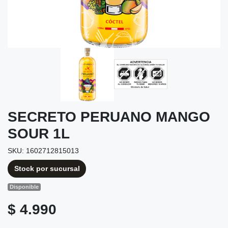
SECRETO PERUANO MANGO
SOUR 1L
SKU: 1602712815013
Stock por sucursal
Disponible
$ 4.990