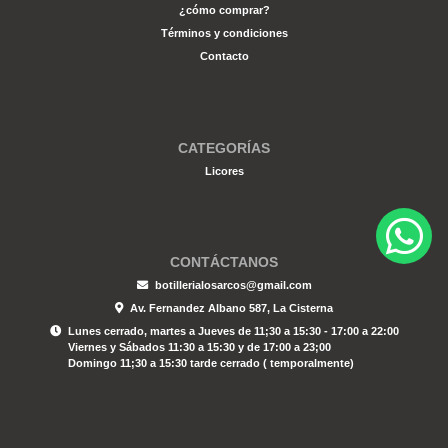
¿cómo comprar?
Términos y condiciones
Contacto
CATEGORÍAS
Licores
CONTÁCTANOS
botillerialosarcos@gmail.com
Av. Fernandez Albano 587, La Cisterna
Lunes cerrado, martes a Jueves de 11;30 a 15:30 - 17:00 a 22:00
Viernes y Sábados 11:30 a 15:30 y de 17:00 a 23;00
Domingo 11;30 a 15:30 tarde cerrado ( temporalmente)