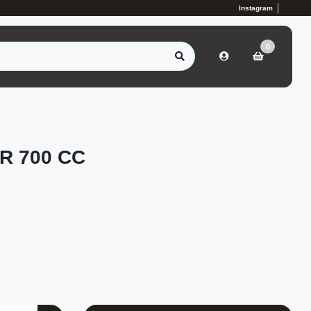
Instagram
0
R 700 CC