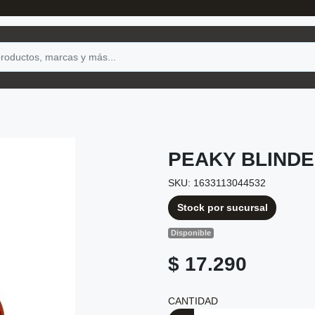
PEAKY BLINDE
SKU: 1633113044532
Stock por sucursal
Disponible
$ 17.290
CANTIDAD