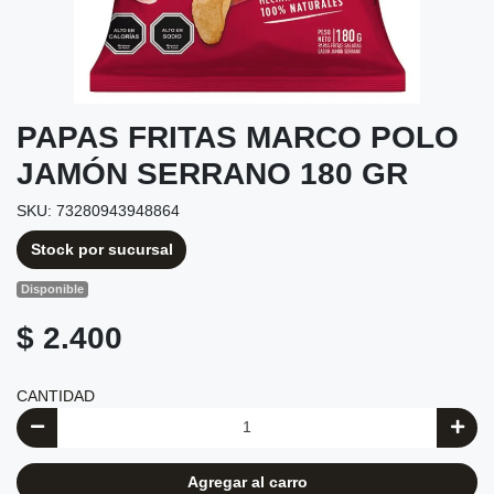
PAPAS FRITAS MARCO POLO
JAMÓN SERRANO 180 GR
SKU: 73280943948864
Stock por sucursal
Disponible
$ 2.400
CANTIDAD
Agregar al carro