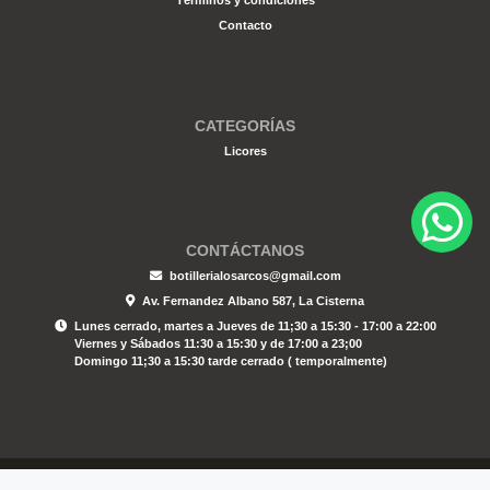
Términos y condiciones
Contacto
CATEGORÍAS
Licores
CONTÁCTANOS
botillerialosarcos@gmail.com
Av. Fernandez Albano 587, La Cisterna
Lunes cerrado, martes a Jueves de 11;30 a 15:30 - 17:00 a 22:00
Viernes y Sábados 11:30 a 15:30 y de 17:00 a 23;00
Domingo 11;30 a 15:30 tarde cerrado ( temporalmente)
Botilleria Los Arcos © 2026