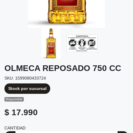
OLMECA REPOSADO 750 CC
SKU: 1599080433724
Stock por sucursal
Disponible
$ 17.990
CANTIDAD