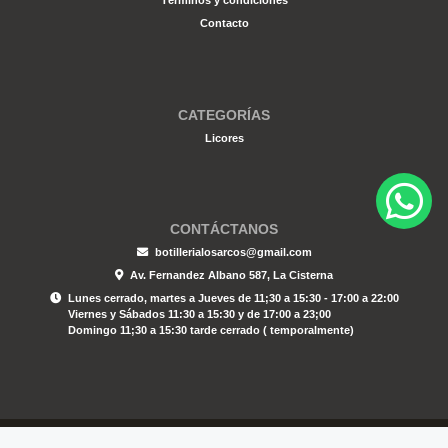
Términos y condiciones
Contacto
CATEGORÍAS
Licores
CONTÁCTANOS
botillerialosarcos@gmail.com
Av. Fernandez Albano 587, La Cisterna
Lunes cerrado, martes a Jueves de 11;30 a 15:30 - 17:00 a 22:00
Viernes y Sábados 11:30 a 15:30 y de 17:00 a 23;00
Domingo 11;30 a 15:30 tarde cerrado ( temporalmente)
Botilleria Los Arcos © 2026