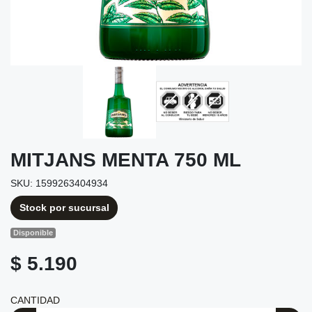
MITJANS MENTA 750 ML
SKU: 1599263404934
Stock por sucursal
Disponible
$ 5.190
CANTIDAD