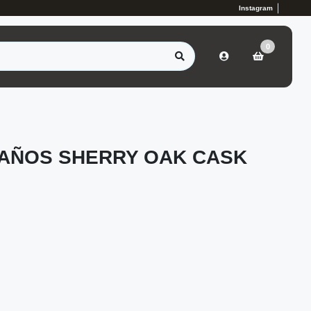
Instagram
0
 AÑOS SHERRY OAK CASK