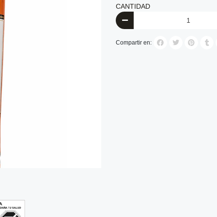
CANTIDAD
Compartir en: