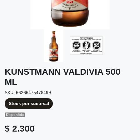
KUNSTMANN VALDIVIA 500
ML
SKU: 66266475478499
Stock por sucursal
Disponible
$ 2.300