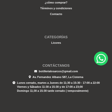
¿cómo comprar?
Términos y condiciones
Contacto
CATEGORÍAS
Licores
CONTÁCTANOS
botillerialosarcos@gmail.com
Av. Fernandez Albano 587, La Cisterna
Lunes cerrado, martes a Jueves de 11;30 a 15:30 - 17:00 a 22:00
Viernes y Sábados 11:30 a 15:30 y de 17:00 a 23;00
Domingo 11;30 a 15:30 tarde cerrado ( temporalmente)