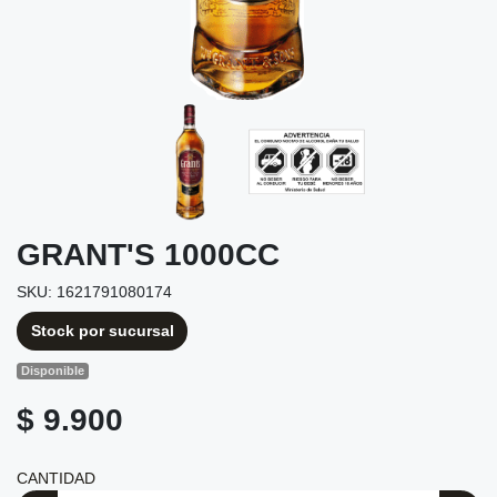
GRANT'S 1000CC
SKU: 1621791080174
Stock por sucursal
Disponible
$ 9.900
CANTIDAD