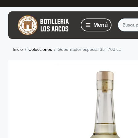
Inicio
Colecciones
Gobernador especial 35° 700 cc