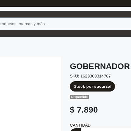
GOBERNADOR E
SKU: 1623369314767
Stock por sucursal
Disponible
$ 7.890
CANTIDAD