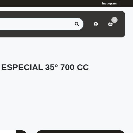
Instagram
0
SPECIAL 35° 700 CC