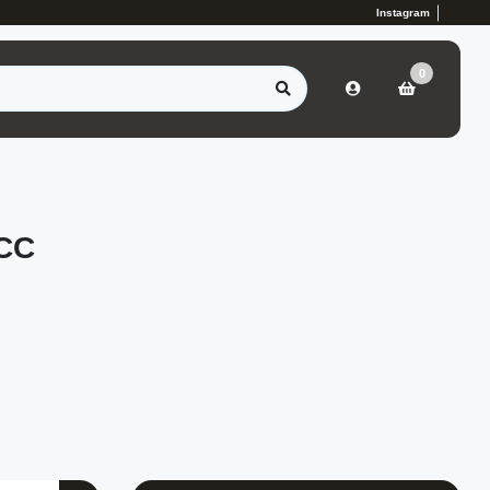
Instagram
0
CC