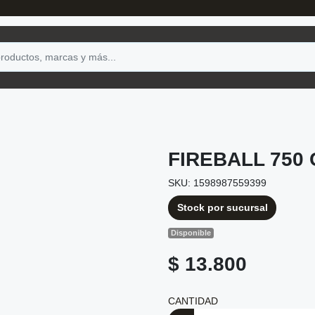
FIREBALL 750 
SKU: 1598987559399
Stock por sucursal
Disponible
$ 13.800
CANTIDAD