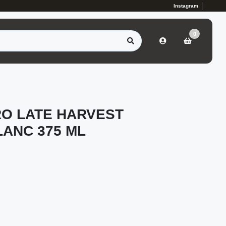
Instagram
0
RO LATE HARVEST
ANC 375 ML