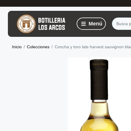
Inicio
Colecciones
Concha y toro late harvest sauvignon bl