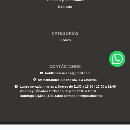
Términos y condiciones
Contacto
CATEGORÍAS
Licores
CONTÁCTANOS
botillerialosarcos@gmail.com
Av. Fernandez Albano 587, La Cisterna
Lunes cerrado, martes a Jueves de 11;30 a 15:30 - 17:00 a 22:00
Viernes y Sábados 11:30 a 15:30 y de 17:00 a 23;00
Domingo 11;30 a 15:30 tarde cerrado ( temporalmente)
Botilleria Los Arcos © 2026