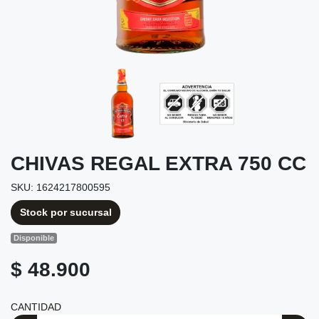
CHIVAS REGAL EXTRA 750 CC
SKU: 1624217800595
Stock por sucursal
Disponible
$ 48.900
CANTIDAD