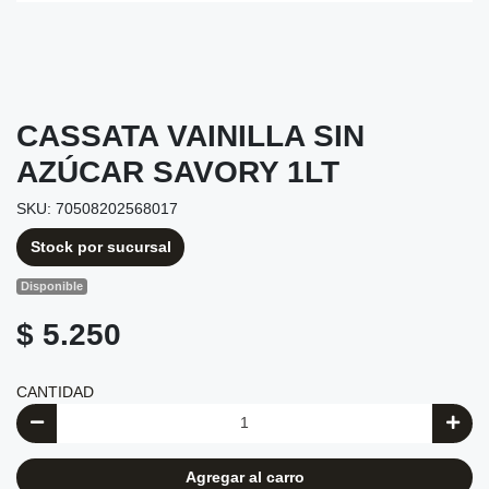
CASSATA VAINILLA SIN
AZÚCAR SAVORY 1LT
SKU: 70508202568017
Stock por sucursal
Disponible
$ 5.250
CANTIDAD
Agregar al carro