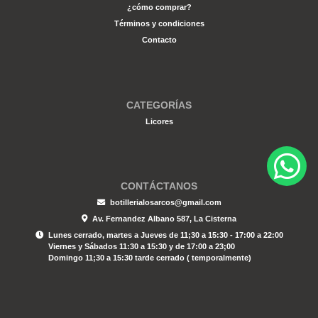
¿cómo comprar?
Términos y condiciones
Contacto
CATEGORÍAS
Licores
CONTÁCTANOS
botillerialosarcos@gmail.com
Av. Fernandez Albano 587, La Cisterna
Lunes cerrado, martes a Jueves de 11;30 a 15:30 - 17:00 a 22:00
Viernes y Sábados 11:30 a 15:30 y de 17:00 a 23;00
Domingo 11;30 a 15:30 tarde cerrado ( temporalmente)