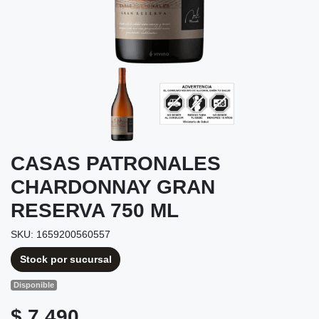
CASAS PATRONALES
CHARDONNAY GRAN
RESERVA 750 ML
SKU: 1659200560557
Stock por sucursal
Disponible
$ 7.490