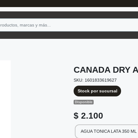
CANADA DRY A
SKU: 1601833619627
Stock por sucursal
Disponible
$ 2.100
AGUA TONICA LATA 350 ML