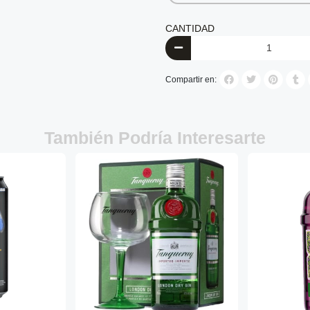
CANTIDAD
Compartir en:
También Podría Interesarte