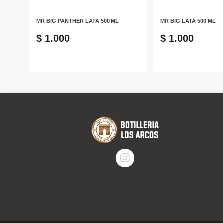
750
MR BIG PANTHER LATA 500 ML
MR BIG LATA 500 ML
$ 1.000
$ 1.000