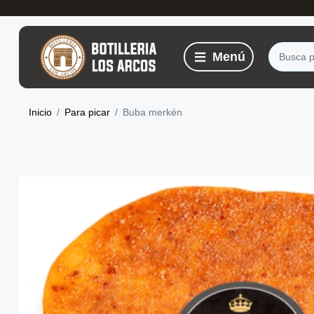
Inicio
Para picar
Buba merkén