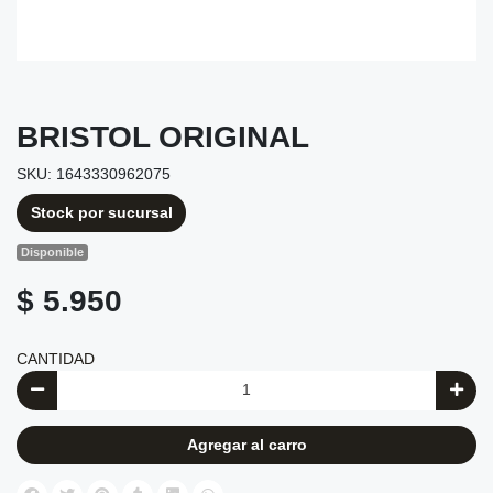
BRISTOL ORIGINAL
SKU: 1643330962075
Stock por sucursal
Disponible
$ 5.950
CANTIDAD
Agregar al carro