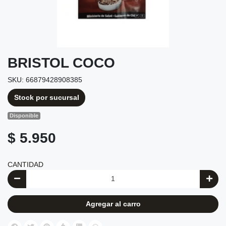
BRISTOL COCO
SKU: 66879428908385
Stock por sucursal
Disponible
$ 5.950
CANTIDAD
Agregar al carro