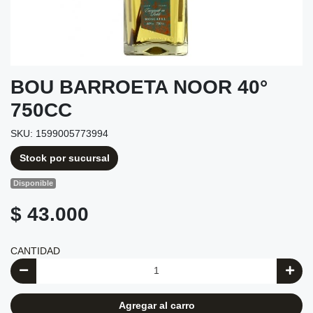
BOU BARROETA NOOR 40°
750CC
SKU: 1599005773994
Stock por sucursal
Disponible
$ 43.000
CANTIDAD
Agregar al carro