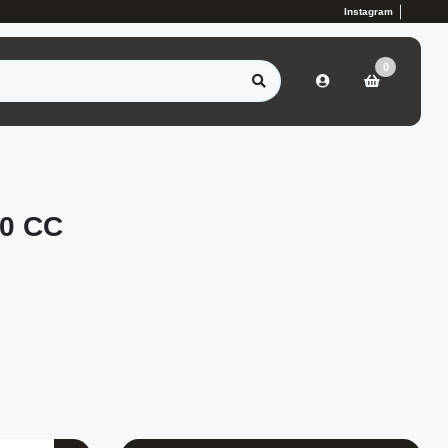
Instagram
0
0 CC