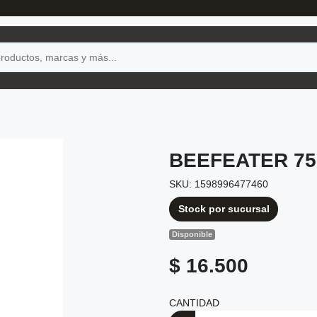
BEEFEATER 75
SKU: 1598996477460
Stock por sucursal
Disponible
$ 16.500
CANTIDAD