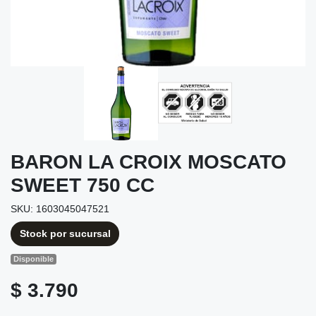
BARON LA CROIX MOSCATO
SWEET 750 CC
SKU: 1603045047521
Stock por sucursal
Disponible
$ 3.790