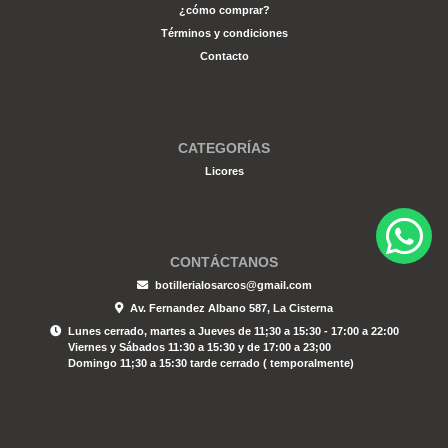
¿cómo comprar?
Términos y condiciones
Contacto
CATEGORÍAS
Licores
CONTÁCTANOS
botillerialosarcos@gmail.com
Av. Fernandez Albano 587, La Cisterna
Lunes cerrado, martes a Jueves de 11;30 a 15:30 - 17:00 a 22:00
Viernes y Sábados 11:30 a 15:30 y de 17:00 a 23;00
Domingo 11;30 a 15:30 tarde cerrado ( temporalmente)